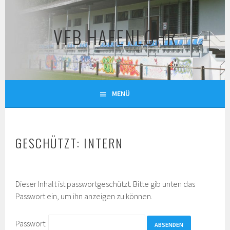
Springe
zum
VFB HAFENLOHR
Inhalt
MENÜ
GESCHÜTZT: INTERN
Dieser Inhalt ist passwortgeschützt. Bitte gib unten das
Passwort ein, um ihn anzeigen zu können.
Passwort: