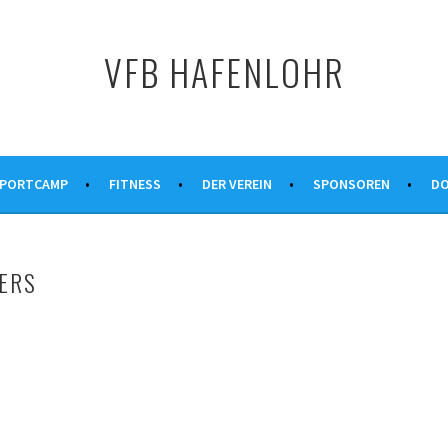
VFB HAFENLOHR
PORTCAMP
FITNESS
DER VEREIN
SPONSOREN
DO
ERS