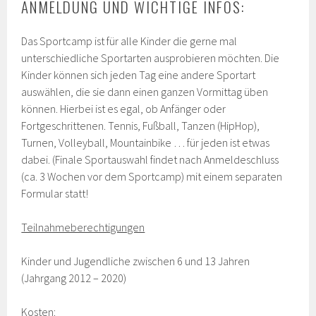
ANMELDUNG UND WICHTIGE INFOS:
Das Sportcamp ist für alle Kinder die gerne mal
unterschiedliche Sportarten ausprobieren möchten. Die
Kinder können sich jeden Tag eine andere Sportart
auswählen, die sie dann einen ganzen Vormittag üben
können. Hierbei ist es egal, ob Anfänger oder
Fortgeschrittenen. Tennis, Fußball, Tanzen (HipHop),
Turnen, Volleyball, Mountainbike … für jeden ist etwas
dabei. (Finale Sportauswahl findet nach Anmeldeschluss
(ca. 3 Wochen vor dem Sportcamp) mit einem separaten
Formular statt!
Teilnahmeberechtigungen
Kinder und Jugendliche zwischen 6 und 13 Jahren
(Jahrgang 2012 – 2020)
Kosten: