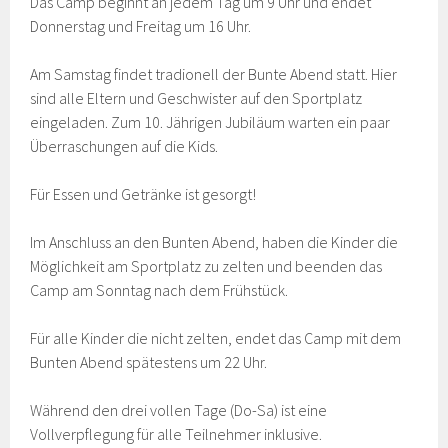
Das Camp beginnt an jedem Tag um 9 Uhr und endet
Donnerstag und Freitag um 16 Uhr.
Am Samstag findet tradionell der Bunte Abend statt. Hier
sind alle Eltern und Geschwister auf den Sportplatz
eingeladen. Zum 10. Jährigen Jubiläum warten ein paar
Überraschungen auf die Kids.
Für Essen und Getränke ist gesorgt!
Im Anschluss an den Bunten Abend, haben die Kinder die
Möglichkeit am Sportplatz zu zelten und beenden das
Camp am Sonntag nach dem Frühstück.
Für alle Kinder die nicht zelten, endet das Camp mit dem
Bunten Abend spätestens um 22 Uhr.
Während den drei vollen Tage (Do-Sa) ist eine
Vollverpflegung für alle Teilnehmer inklusive.