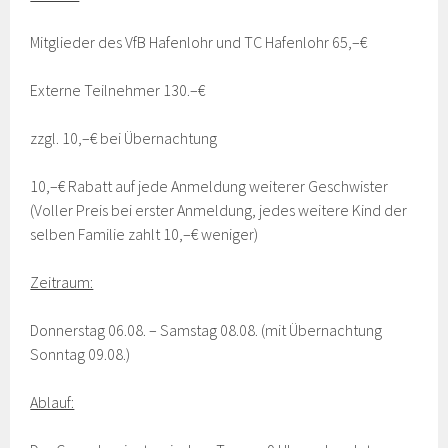
Mitglieder des VfB Hafenlohr und TC Hafenlohr 65,–€
Externe Teilnehmer 130.–€
zzgl. 10,–€ bei Übernachtung
10,–€ Rabatt auf jede Anmeldung weiterer Geschwister
(Voller Preis bei erster Anmeldung, jedes weitere Kind der
selben Familie zahlt 10,–€ weniger)
Zeitraum:
Donnerstag 06.08. – Samstag 08.08. (mit Übernachtung
Sonntag 09.08.)
Ablauf: