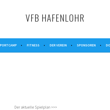
VFB HAFENLOHR
PORTCAMP
FITNESS
DER VEREIN
SPONSOREN
DO
Der aktuelle Spielplan >>>